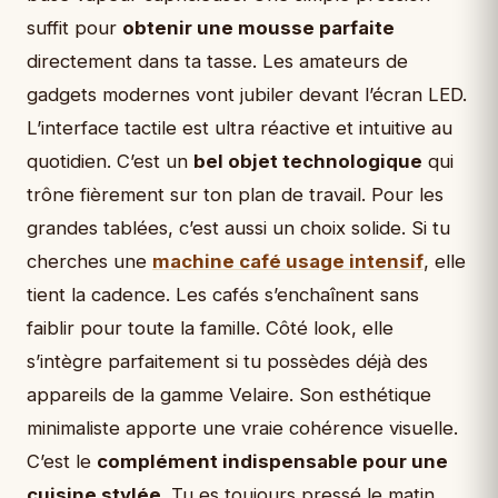
suffit pour
obtenir une mousse parfaite
directement dans ta tasse. Les amateurs de
gadgets modernes vont jubiler devant l’écran LED.
L’interface tactile est ultra réactive et intuitive au
quotidien. C’est un
bel objet technologique
qui
trône fièrement sur ton plan de travail. Pour les
grandes tablées, c’est aussi un choix solide. Si tu
cherches une
machine café usage intensif
, elle
tient la cadence. Les cafés s’enchaînent sans
faiblir pour toute la famille. Côté look, elle
s’intègre parfaitement si tu possèdes déjà des
appareils de la gamme Velaire. Son esthétique
minimaliste apporte une vraie cohérence visuelle.
C’est le
complément indispensable pour une
cuisine stylée
. Tu es toujours pressé le matin