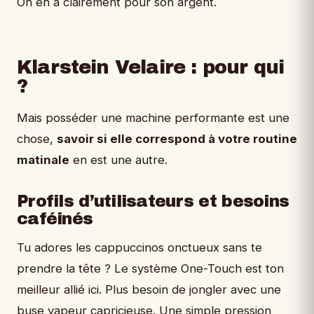
On en a clairement pour son argent.
Klarstein Velaire : pour qui
?
Mais posséder une machine performante est une
chose,
savoir si elle correspond à votre routine
matinale
en est une autre.
Profils d’utilisateurs et besoins
caféinés
Tu adores les cappuccinos onctueux sans te
prendre la tête ? Le système One-Touch est ton
meilleur allié ici. Plus besoin de jongler avec une
buse vapeur capricieuse. Une simple pression