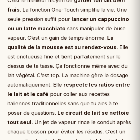
C’est le meilleur moyen de
garder ton lait bien
frais
. La fonction One-Touch simplifie la vie. Une
seule pression suffit pour
lancer un cappuccino
ou un latte macchiato
sans manipuler de buse
vapeur. C’est un gain de temps énorme.
La
qualité de la mousse est au rendez-vous
. Elle
est onctueuse fine et tient parfaitement sur le
dessus de ta tasse. Ça fonctionne même avec du
lait végétal. C’est top. La machine gère le dosage
automatiquement. Elle
respecte les ratios entre
le lait et le café
pour coller aux recettes
italiennes traditionnelles sans que tu aies à te
poser de questions.
Le circuit de lait se nettoie
tout seul
. Un jet de vapeur rince le conduit après
chaque boisson pour éviter les résidus. C’est un