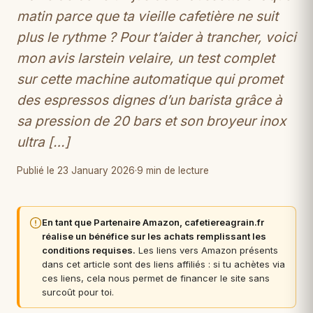
matin parce que ta vieille cafetière ne suit
plus le rythme ? Pour t’aider à trancher, voici
mon avis larstein velaire, un test complet
sur cette machine automatique qui promet
des espressos dignes d’un barista grâce à
sa pression de 20 bars et son broyeur inox
ultra […]
Publié le 23 January 2026
·
9 min de lecture
En tant que Partenaire Amazon, cafetiereagrain.fr
réalise un bénéfice sur les achats remplissant les
conditions requises.
Les liens vers Amazon présents
dans cet article sont des liens affiliés : si tu achètes via
ces liens, cela nous permet de financer le site sans
surcoût pour toi.