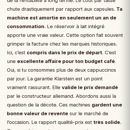
de la rentabilité à long terme. Le coût par tasse
chute drastiquement par rapport aux capsules.
Ta
machine est amortie en seulement un an de
consommation
. Le réservoir à lait intégré
apporte une vraie valeur. Cette option fait souvent
grimper la facture chez les marques historiques.
Ici, c’est
compris dans le prix de départ
. C’est
une
excellente affaire pour ton budget café
.
Oui, si tu consommes plus de deux cappuccinos
par jour. La garantie Klarstein est un point
vraiment rassurant. Elle
valide le prix demandé
par le constructeur allemand. Abordons aussi la
question de la décote. Ces machines
gardent une
bonne valeur de revente
sur le marché de
l’occasion. Le rapport qualité-prix est
très solide
.