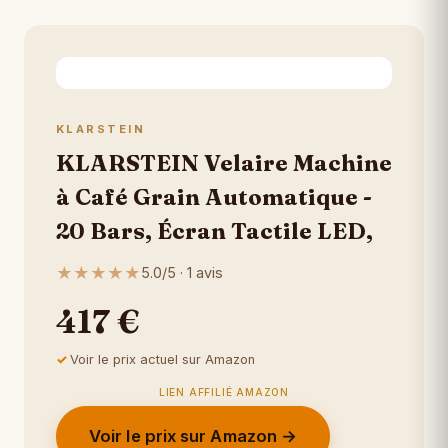
KLARSTEIN
KLARSTEIN Velaire Machine
à Café Grain Automatique -
20 Bars, Écran Tactile LED,
★
★
★
★
★
5.0/5 · 1 avis
417 €
Voir le prix actuel sur Amazon
LIEN AFFILIÉ AMAZON
Voir le prix sur Amazon →