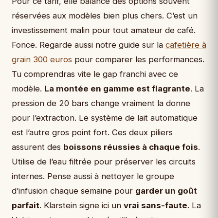
Pour ce tarif, elle balance des options souvent
réservées aux modèles bien plus chers. C’est un
investissement malin pour tout amateur de café.
Fonce. Regarde aussi notre guide sur la
cafetière à
grain 300 euros
pour comparer les performances.
Tu comprendras vite le gap franchi avec ce
modèle.
La montée en gamme est flagrante
. La
pression de 20 bars change vraiment la donne
pour l’extraction. Le système de lait automatique
est l’autre gros point fort. Ces deux piliers
assurent des
boissons réussies à chaque fois
.
Utilise de l’eau filtrée pour préserver les circuits
internes. Pense aussi à nettoyer le groupe
d’infusion chaque semaine pour
garder un goût
parfait
. Klarstein signe ici un
vrai sans-faute
. La