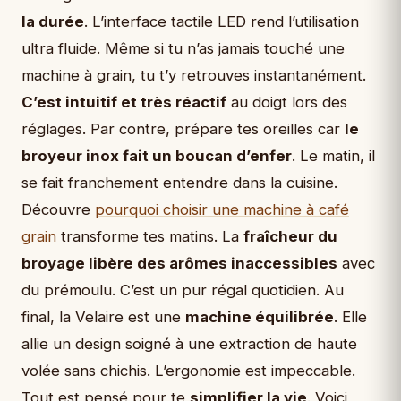
la durée
. L’interface tactile LED rend l’utilisation
ultra fluide. Même si tu n’as jamais touché une
machine à grain, tu t’y retrouves instantanément.
C’est intuitif et très réactif
au doigt lors des
réglages. Par contre, prépare tes oreilles car
le
broyeur inox fait un boucan d’enfer
. Le matin, il
se fait franchement entendre dans la cuisine.
Découvre
pourquoi choisir une machine à café
grain
transforme tes matins. La
fraîcheur du
broyage libère des arômes inaccessibles
avec
du prémoulu. C’est un pur régal quotidien. Au
final, la Velaire est une
machine équilibrée
. Elle
allie un design soigné à une extraction de haute
volée sans chichis. L’ergonomie est impeccable.
Tout est pensé pour te
simplifier la vie
. Voici