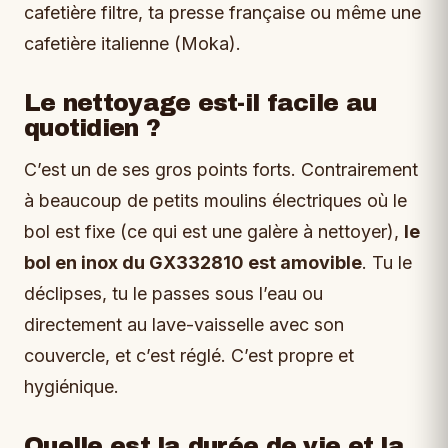
cafetière filtre, ta presse française ou même une
cafetière italienne (Moka).
Le nettoyage est-il facile au
quotidien ?
C’est un de ses gros points forts. Contrairement
à beaucoup de petits moulins électriques où le
bol est fixe (ce qui est une galère à nettoyer),
le
bol en inox du GX332810 est amovible
. Tu le
déclipses, tu le passes sous l’eau ou
directement au lave-vaisselle avec son
couvercle, et c’est réglé. C’est propre et
hygiénique.
Quelle est la durée de vie et la