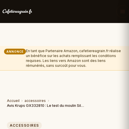
En tant que Partenaire Amazon, cafetiereagrain.fr réalise
ANNONCE
un bénéfice sur les achats remplissant les conditions
requises. Les liens vers Amazon sont des liens
rémunérés, sans surcoût pour vous.
Accueil
›
accessoires
›
Avis Krups GX332810 : Le test du moulin Silent Vortex
ACCESSOIRES