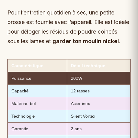
Pour l’entretien quotidien à sec, une petite
brosse est fournie avec l’appareil. Elle est idéale
pour déloger les résidus de poudre coincés
sous les lames et
garder ton moulin nickel
.
Caractéristique
Détail technique
Puissance
200W
Capacité
12 tasses
Matériau bol
Acier inox
Technologie
Silent Vortex
Garantie
2 ans