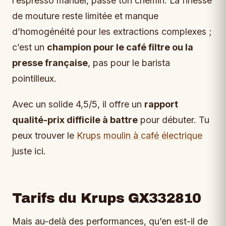
l’espresso manuel, passe ton chemin. La finesse
de mouture reste limitée et manque
d’homogénéité pour les extractions complexes ;
c’est un
champion pour le café filtre ou la
presse française
, pas pour le barista
pointilleux.
Avec un solide 4,5/5, il offre un
rapport
qualité-prix difficile à battre
pour débuter. Tu
peux trouver le
Krups moulin à café électrique
juste ici.
Tarifs du Krups GX332810
Mais au-delà des performances, qu’en est-il de