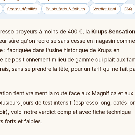
Scores détaillés
Points forts & faibles
Verdict final
FAQ
presso broyeurs à moins de 400 €, la
Krups Sensatio
eur sûre qu'on recroise sans cesse en magasin comme
 : fabriquée dans l'usine historique de Krups en
e ce positionnement milieu de gamme qui plait aux fami
rais, sans se prendre la tête, pour un tarif qui ne fait p
tion tient vraiment la route face aux Magnifica et aux
lusieurs jours de test intensif (espresso long, cafés lo
ir), voici notre verdict complet avec fiche technique
s forts et faibles.