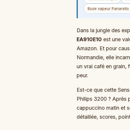
Buse vapeur Panarello
Dans la jungle des ex
EA910E10
est une val
Amazon. Et pour cause
Normandie, elle incarn
un vrai café en grain, f
peur.
Est-ce que cette Sensa
Philips 3200 ? Après p
cappuccino matin et so
détaillée, scores, point