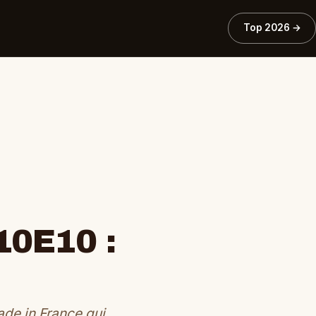
Top 2026 →
10E10 :
de in France qui