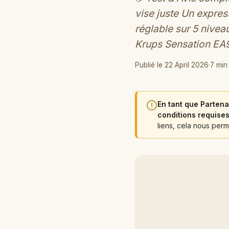
vise juste Un expre
réglable sur 5 nivea
Krups Sensation E
Publié le 22 April 2026
·
7 min
En tant que Partena
conditions requises
liens, cela nous perm