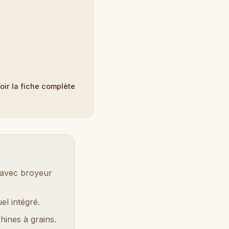
oir la fiche complète
 avec broyeur
l intégré.
hines à grains.