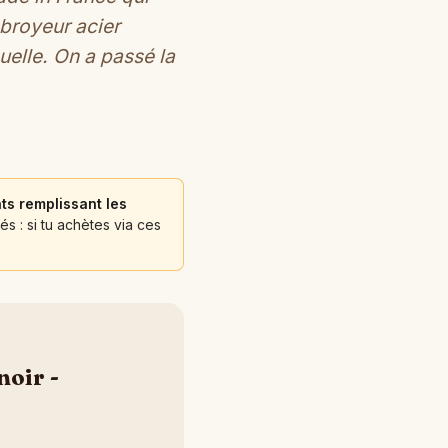
broyeur acier
uelle. On a passé la
ts remplissant les
és : si tu achètes via ces
noir -