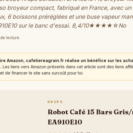
sso broyeur compact, fabriqué en France, avec un 
ux, 6 boissons préréglées et une buse vapeur man
A910E10 sur le banc d'essai. 8,4/10★★★★☆No
 de lecture
ire Amazon, cafetiereagrain.fr réalise un bénéfice sur les acha
.
Les liens vers Amazon présents dans cet article sont des liens affili
et de financer le site sans surcoût pour toi.
KRUPS
Robot Café 15 Bars Gris/
EA910E10