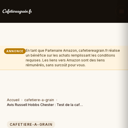
En tant que Partenaire Amazon, cafetiereagrain.fr réalise
ANNONCE
un bénéfice sur les achats remplissant les conditions
requises. Les liens vers Amazon sont des liens
rémunérés, sans surcoût pour vous.
Accueil
›
cafetiere-a-grain
›
Avis Russell Hobbs Chester : Test de la cafetière à grain
CAFETIERE-A-GRAIN