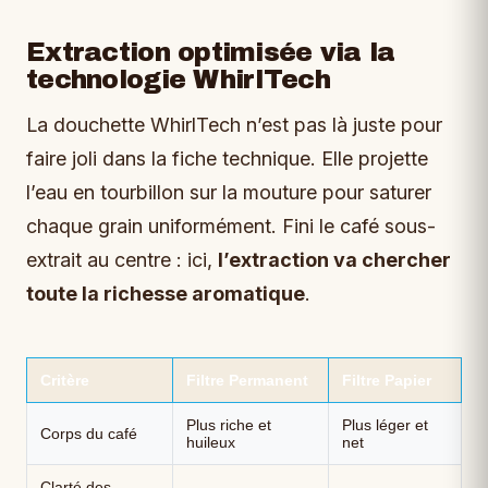
Extraction optimisée via la
technologie WhirlTech
La douchette WhirlTech n’est pas là juste pour
faire joli dans la fiche technique. Elle projette
l’eau en tourbillon sur la mouture pour saturer
chaque grain uniformément. Fini le café sous-
extrait au centre : ici,
l’extraction va chercher
toute la richesse aromatique
.
Critère
Filtre Permanent
Filtre Papier
Plus riche et
Plus léger et
Corps du café
huileux
net
Clarté des