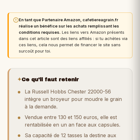
En tant que Partenaire Amazon, cafetiereagrain.fr
réalise un bénéfice sur les achats remplissant les
conditions requises.
Les liens vers Amazon présents
dans cet article sont des liens affiliés : si tu achètes via
ces liens, cela nous permet de financer le site sans
surcoût pour toi.
✦
Ce qu'il faut retenir
La Russell Hobbs Chester 22000-56
intègre un broyeur pour moudre le grain
à la demande.
Vendue entre 130 et 150 euros, elle est
rentabilisée en un an face aux capsules.
Sa capacité de 12 tasses la destine aux