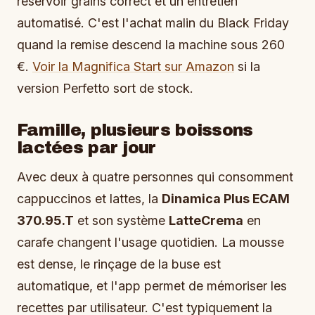
réservoir grains correct et un entretien
automatisé. C'est l'achat malin du Black Friday
quand la remise descend la machine sous 260
€.
Voir la Magnifica Start sur Amazon
si la
version Perfetto sort de stock.
Famille, plusieurs boissons
lactées par jour
Avec deux à quatre personnes qui consomment
cappuccinos et lattes, la
Dinamica Plus ECAM
370.95.T
et son système
LatteCrema
en
carafe changent l'usage quotidien. La mousse
est dense, le rinçage de la buse est
automatique, et l'app permet de mémoriser les
recettes par utilisateur. C'est typiquement la