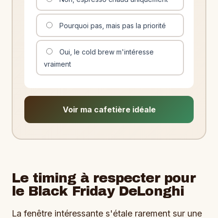
Pourquoi pas, mais pas la priorité
Oui, le cold brew m'intéresse
vraiment
Voir ma cafetière idéale
Le timing à respecter pour
le Black Friday DeLonghi
La fenêtre intéressante s'étale rarement sur une