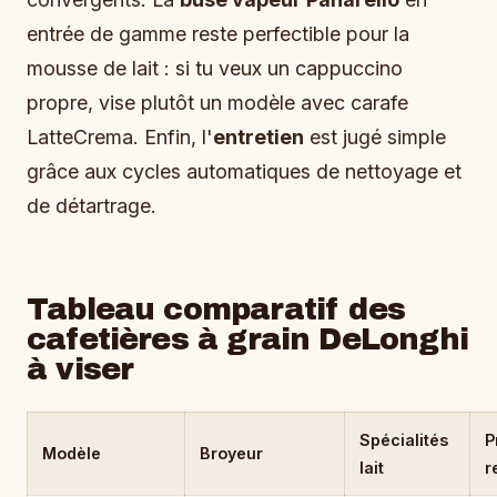
entrée de gamme reste perfectible pour la
mousse de lait : si tu veux un cappuccino
propre, vise plutôt un modèle avec carafe
LatteCrema. Enfin, l'
entretien
est jugé simple
grâce aux cycles automatiques de nettoyage et
de détartrage.
Tableau comparatif des
cafetières à grain DeLonghi
à viser
Spécialités
P
Modèle
Broyeur
lait
r