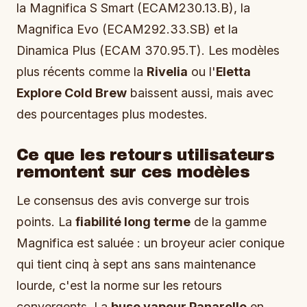
la Magnifica S Smart (ECAM230.13.B), la
Magnifica Evo (ECAM292.33.SB) et la
Dinamica Plus (ECAM 370.95.T). Les modèles
plus récents comme la
Rivelia
ou l'
Eletta
Explore Cold Brew
baissent aussi, mais avec
des pourcentages plus modestes.
Ce que les retours utilisateurs
remontent sur ces modèles
Le consensus des avis converge sur trois
points. La
fiabilité long terme
de la gamme
Magnifica est saluée : un broyeur acier conique
qui tient cinq à sept ans sans maintenance
lourde, c'est la norme sur les retours
convergents. La
buse vapeur Panarello
en