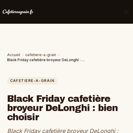
Accueil
›
cafetiere-a-grain
›
Black Friday cafetière broyeur DeLonghi : bien choisir
CAFETIERE-A-GRAIN
Black Friday cafetière
broyeur DeLonghi : bien
choisir
Black Friday cafetière broyeur DeLonghi :