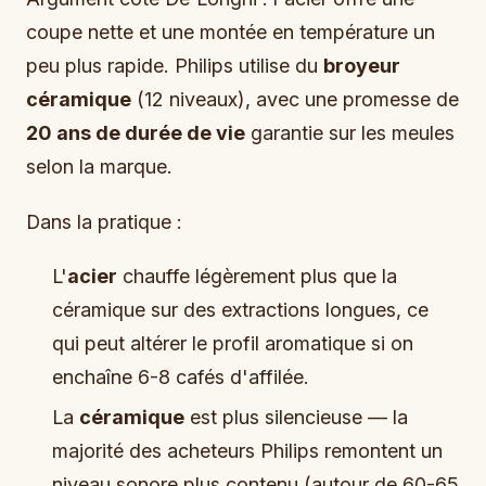
coupe nette et une montée en température un
peu plus rapide. Philips utilise du
broyeur
céramique
(12 niveaux), avec une promesse de
20 ans de durée de vie
garantie sur les meules
selon la marque.
Dans la pratique :
L'
acier
chauffe légèrement plus que la
céramique sur des extractions longues, ce
qui peut altérer le profil aromatique si on
enchaîne 6-8 cafés d'affilée.
La
céramique
est plus silencieuse — la
majorité des acheteurs Philips remontent un
niveau sonore plus contenu (autour de 60-65