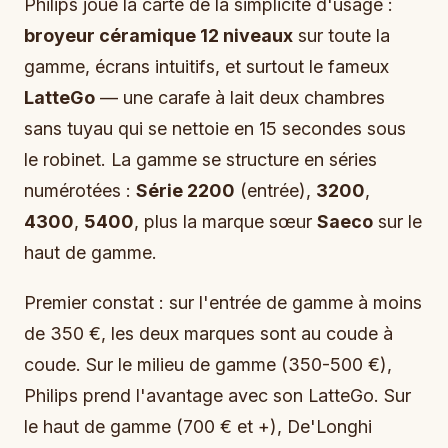
Philips joue la carte de la simplicité d'usage :
broyeur céramique 12 niveaux
sur toute la
gamme, écrans intuitifs, et surtout le fameux
LatteGo
— une carafe à lait deux chambres
sans tuyau qui se nettoie en 15 secondes sous
le robinet. La gamme se structure en séries
numérotées :
Série 2200
(entrée),
3200
,
4300
,
5400
, plus la marque sœur
Saeco
sur le
haut de gamme.
Premier constat : sur l'entrée de gamme à moins
de 350 €, les deux marques sont au coude à
coude. Sur le milieu de gamme (350-500 €),
Philips prend l'avantage avec son LatteGo. Sur
le haut de gamme (700 € et +), De'Longhi