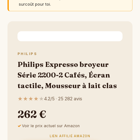
surcoût pour toi.
PHILIPS
Philips Expresso broyeur
Série 2200-2 Cafés, Écran
tactile, Mousseur à lait clas
★
★
★
★
★
4.2/5 · 25 282 avis
262 €
Voir le prix actuel sur Amazon
LIEN AFFILIÉ AMAZON