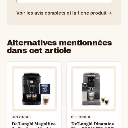
Voir les avis complets et la fiche produit →
Alternatives mentionnées
dans cet article
DE'LONGHI
DE'LONGHI
De’Longhi Magnifica
De'Longhi Dinamica