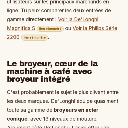
utilisateurs sur les principaux marchands en
ligne. Tu peux comparer les deux entrées de
gamme directement :
Voir la De'Longhi
Magnifica S
ou
Voir la Philips Série
lien rémunéré
2200
.
lien rémunéré
Le broyeur, cœur de la
machine à café avec
broyeur intégré
C'est probablement le sujet le plus clivant entre
les deux marques. De'Longhi équipe quasiment
toute sa gamme de
broyeurs en acier
conique
, avec 13 niveaux de mouture.
Argument côté De'Longhi : l'acier offre une