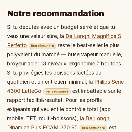
Notre recommandation
Si tu débutes avec un budget serré et que tu
veux une valeur sûre, la
De'Longhi Magnifica S
Perfetto
reste le best-seller le plus
lien rémunéré
polyvalent du marché — buse vapeur manuelle,
broyeur acier 13 niveaux, ergonomie à boutons.
Si tu privilégies les boissons lactées au
quotidien et un entretien minimal,
la Philips Série
4300 LatteGo
est imbattable sur le
lien rémunéré
rapport facilité/résultat. Pour les profils
exigeants qui veulent le contrôle total (app
mobile, TFT, multi-boissons),
la De'Longhi
Dinamica Plus ECAM 370.95
est
lien rémunéré