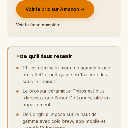
Voir le prix sur Amazon →
Voir la fiche complète
✦
Ce qu'il faut retenir
Philips domine le milieu de gamme grâce
au LatteGo, nettoyable en 15 secondes
sous le robinet.
Le broyeur céramique Philips est plus
silencieux que l'acier De'Longhi, utile en
appartement.
De'Longhi s'impose sur le haut de
gamme avec cold brew, app mobile et
jusqu'à 18 boissons.