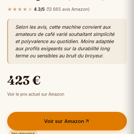
★
★
★
★
★
4.3/5
(13 665 avis Amazon)
Selon les avis, cette machine convient aux
amateurs de café varié souhaitant simplicité
et polyvalence au quotidien. Moins adaptée
aux profils exigeants sur la durabilité long
terme ou sensibles au bruit du broyeur.
423 €
Voir le prix actuel sur Amazon
Voir sur Amazon
lien rémunéré