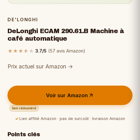
DE'LONGHI
DeLonghi ECAM 290.61.B Machine à
café automatique
★
★
★
★
★
3.7/5
(57 avis Amazon)
Prix actuel sur Amazon →
Voir sur Amazon
lien rémunéré
Lien affilié Amazon · pas de surcoût · livraison Amazon
Points clés