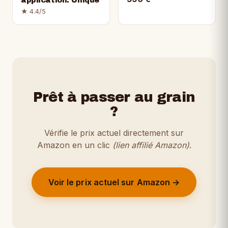
application. Unique
★ 4.4/5
Prêt à passer au grain
?
Vérifie le prix actuel directement sur
Amazon en un clic
(lien affilié Amazon)
.
Voir le prix actuel sur Amazon →