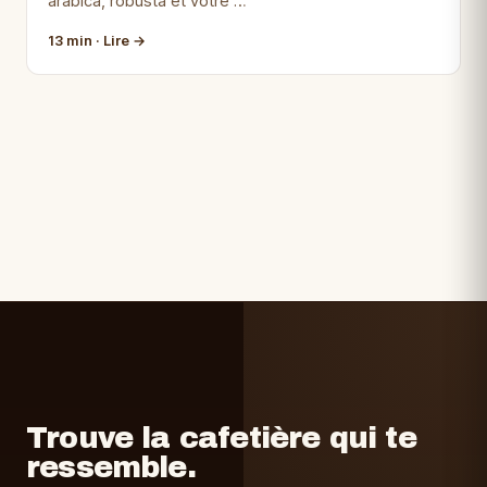
arabica, robusta et votre …
13 min · Lire →
Trouve la cafetière qui te
ressemble.