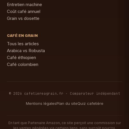
Entretien machine
Coût café annuel
Grain vs dosette
CAFÉ EN GRAIN
Tous les articles
Arabica vs Robusta
Café éthiopien
Café colombien
© 2026 cafetiereagrain.fr · Comparateur indépendant
Mentions légales
Plan du site
Quiz cafetière
En tant que Partenaire Amazon, ce site perçoit une commission sur
les ventes générées via certains liens, sans surcoût pour toi.