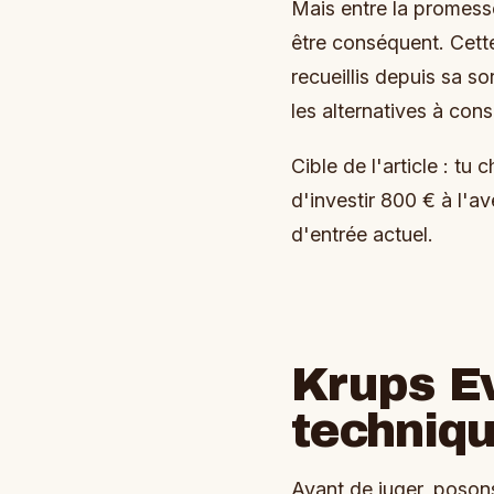
Mais entre la promesse 
être conséquent. Cett
recueillis depuis sa sor
les alternatives à cons
Cible de l'article : tu
d'investir 800 € à l'av
d'entrée actuel.
Krups Ev
techniqu
Avant de juger, poson