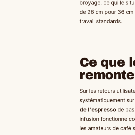
broyage, ce qui le si
de 26 cm pour 36 cm d
travail standards.
Ce que l
remonte
Sur les retours utilisa
systématiquement sur 
de l'espresso
de base
infusion fonctionne c
les amateurs de café se