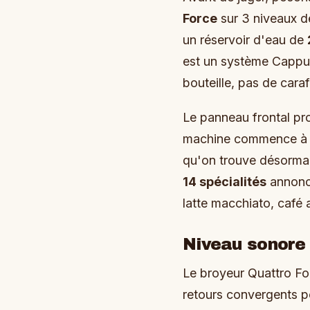
Force
sur 3 niveaux d
un réservoir d'eau de
est un système Cappuc
bouteille, pas de caraf
Le panneau frontal pro
machine commence à mo
qu'on trouve désormais
14 spécialités
annoncé
latte macchiato, café 
Niveau sonore
Le broyeur Quattro For
retours convergents p