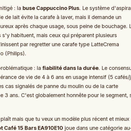
itigé : la
buse Cappuccino Plus
. Le système d'aspira
le de lait évite la carafe à laver, mais il demande un
oureux après chaque usage, sous peine de bouchage. 
 s'y habituent, mais ceux qui préparent plusieurs
inissent par regretter une carafe type LatteCrema
 (Philips).
problématique : la
fiabilité dans la durée
. Le consens
érance de vie de 4 à 6 ans en usage intensif (5 cafés/
es cas signalés de panne du moulin ou de la carte
de 3 ans. C'est globalement honnête pour le segment, 
e plaît mais que tu veux un modèle plus récent et mieux
t Café 15 Bars EA910E10
joue dans une catégorie au