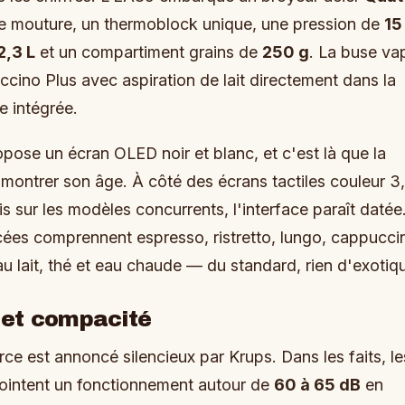
e mouture, un thermoblock unique, une pression de
15
2,3 L
et un compartiment grains de
250 g
. La buse va
cino Plus avec aspiration de lait directement dans la
e intégrée.
pose un écran OLED noir et blanc, et c'est là que la
ntrer son âge. À côté des écrans tactiles couleur 3
 sur les modèles concurrents, l'interface paraît datée
es comprennent espresso, ristretto, lungo, cappucci
au lait, thé et eau chaude — du standard, rien d'exotiq
 et compacité
ce est annoncé silencieux par Krups. Dans les faits, le
ointent un fonctionnement autour de
60 à 65 dB
en