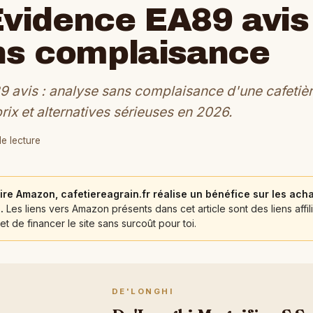
vidence EA89 avis 
ns complaisance
 avis : analyse sans complaisance d'une cafetière
prix et alternatives sérieuses en 2026.
de lecture
ire Amazon, cafetiereagrain.fr réalise un bénéfice sur les acha
.
Les liens vers Amazon présents dans cet article sont des liens affili
et de financer le site sans surcoût pour toi.
DE'LONGHI