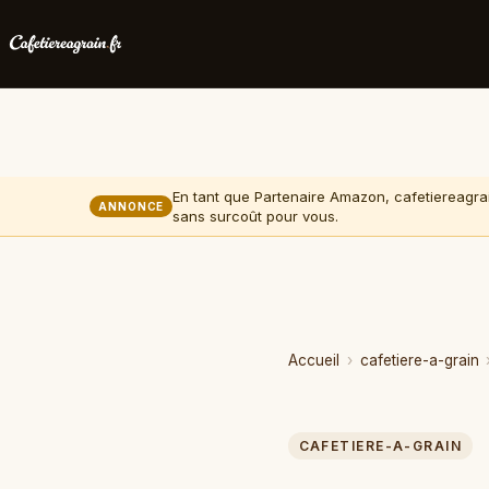
En tant que Partenaire Amazon, cafetiereagrai
ANNONCE
sans surcoût pour vous.
Accueil
›
cafetiere-a-grain
CAFETIERE-A-GRAIN