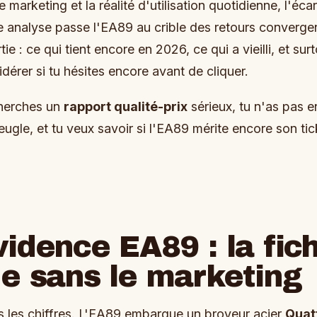
marketing et la réalité d'utilisation quotidienne, l'éca
e analyse passe l'EA89 au crible des retours converge
tie : ce qui tient encore en 2026, ce qui a vieilli, et sur
idérer si tu hésites encore avant de cliquer.
 cherches un
rapport qualité-prix
sérieux, tu n'as pas e
eugle, et tu veux savoir si l'EA89 mérite encore son tic
idence EA89 : la fic
e sans le marketing
s les chiffres. L'EA89 embarque un broyeur acier
Quat