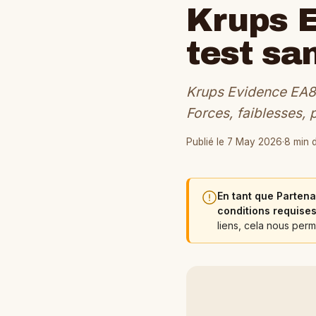
Krups E
test sa
Krups Evidence EA89
Forces, faiblesses, 
Publié le 7 May 2026
·
8 min 
En tant que Partena
conditions requises
liens, cela nous perm