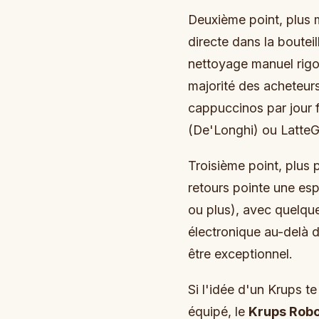
Deuxième point, plus m
directe dans la bouteil
nettoyage manuel rig
majorité des acheteurs
cappuccinos par jour f
(De'Longhi) ou LatteGo
Troisième point, plus 
retours pointe une esp
ou plus), avec quelqu
électronique au-delà 
être exceptionnel.
Si l'idée d'un Krups t
équipé, le
Krups Robo