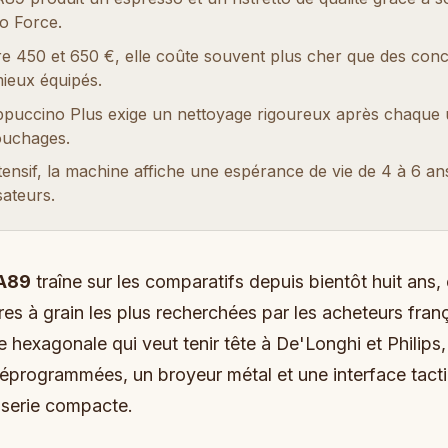
ro Force.
e 450 et 650 €, elle coûte souvent plus cher que des conc
mieux équipés.
puccino Plus exige un nettoyage rigoureux après chaque ut
bouchages.
ensif, la machine affiche une espérance de vie de 4 à 6 an
sateurs.
EA89
traîne sur les comparatifs depuis bientôt huit ans, e
res à grain les plus recherchées par les acheteurs franç
exagonale qui veut tenir tête à De'Longhi et Philips, 
éprogrammées, un broyeur métal et une interface tacti
serie compacte.