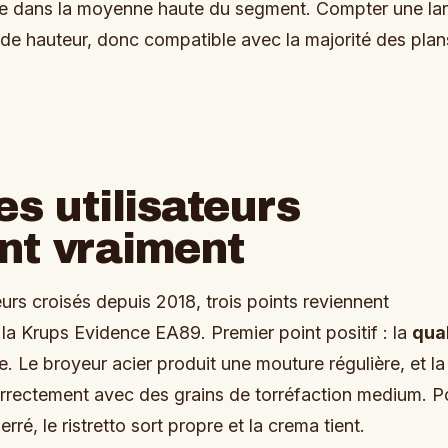
tue dans la moyenne haute du segment. Compter une la
e hauteur, donc compatible avec la majorité des plan
es utilisateurs
nt vraiment
teurs croisés depuis 2018, trois points reviennent
la Krups Evidence EA89. Premier point positif : la
qual
. Le broyeur acier produit une mouture régulière, et la
orrectement avec des grains de torréfaction medium. P
rré, le ristretto sort propre et la crema tient.