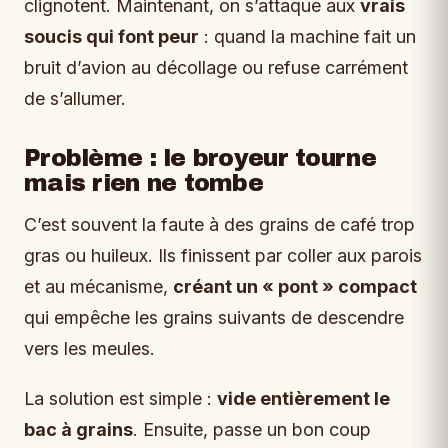
clignotent. Maintenant, on s’attaque aux
vrais
soucis qui font peur
: quand la machine fait un
bruit d’avion au décollage ou refuse carrément
de s’allumer.
Problème : le broyeur tourne
mais rien ne tombe
C’est souvent la faute à des grains de café trop
gras ou huileux. Ils finissent par coller aux parois
et au mécanisme,
créant un « pont » compact
qui empêche les grains suivants de descendre
vers les meules.
La solution est simple :
vide entièrement le
bac à grains
. Ensuite, passe un bon coup