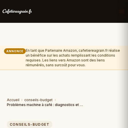
En tant que Partenaire Amazon, cafetiereagrain.fr réalise
ANNONCE
un bénéfice sur les achats remplissant les conditions
requises. Les liens vers Amazon sont des liens
rémunérés, sans surcoût pour vous.
Accueil
›
conseils-budget
›
Problèmes machine à café : diagnostics et solutions (2026)
CONSEILS-BUDGET