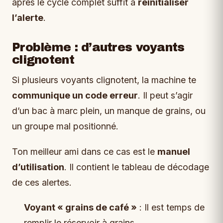
après le cycle complet suffit à
réinitialiser
l’alerte
.
Problème : d’autres voyants
clignotent
Si plusieurs voyants clignotent, la machine te
communique un code erreur
. Il peut s’agir
d’un bac à marc plein, un manque de grains, ou
un groupe mal positionné.
Ton meilleur ami dans ce cas est le
manuel
d’utilisation
. Il contient le tableau de décodage
de ces alertes.
Voyant « grains de café »
: Il est temps de
remplir le réservoir à grains.