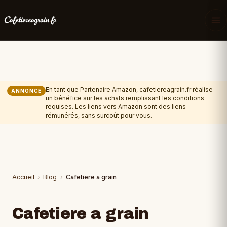
En tant que Partenaire Amazon, cafetiereagrain.fr réalise
ANNONCE
un bénéfice sur les achats remplissant les conditions
requises. Les liens vers Amazon sont des liens
rémunérés, sans surcoût pour vous.
Accueil
›
Blog
›
Cafetiere a grain
Cafetiere a grain