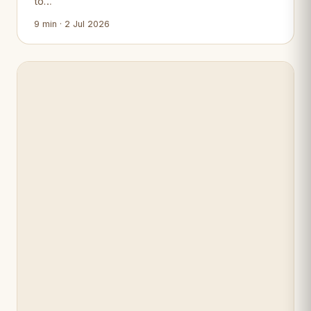
to…
9 min · 2 Jul 2026