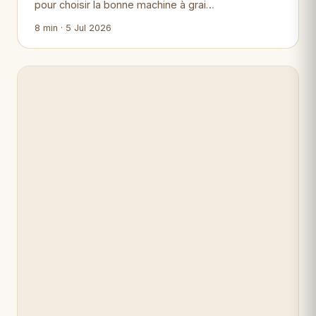
pour choisir la bonne machine à grai…
8 min · 5 Jul 2026