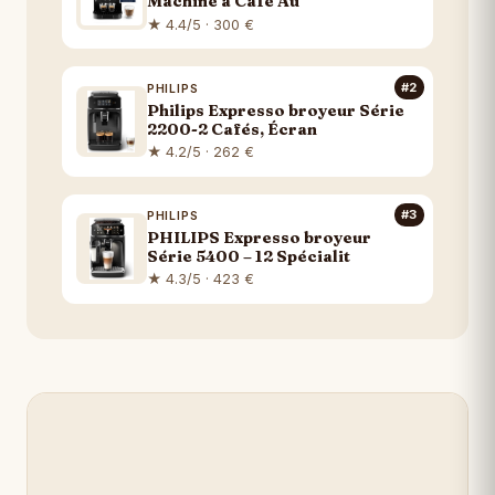
Machine à Café Au
★ 4.4/5 · 300 €
#2
PHILIPS
Philips Expresso broyeur Série
2200-2 Cafés, Écran
★ 4.2/5 · 262 €
#3
PHILIPS
PHILIPS Expresso broyeur
Série 5400 – 12 Spécialit
★ 4.3/5 · 423 €