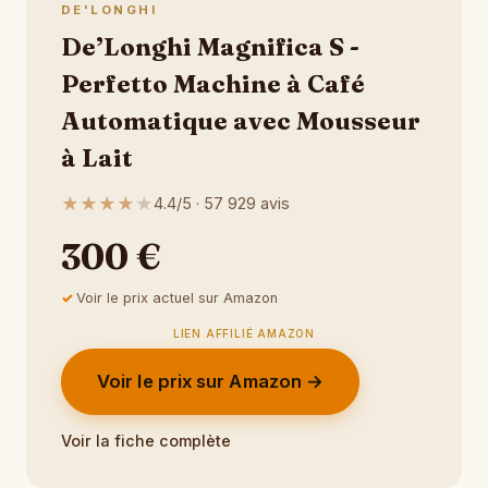
DE'LONGHI
De’Longhi Magnifica S -
Perfetto Machine à Café
Automatique avec Mousseur
à Lait
★
★
★
★
★
4.4/5 · 57 929 avis
300 €
Voir le prix actuel sur Amazon
LIEN AFFILIÉ AMAZON
Voir le prix sur Amazon →
Voir la fiche complète