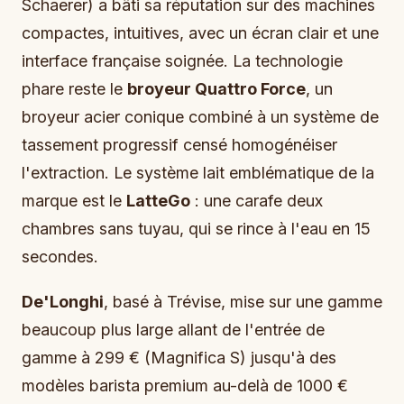
Schaerer) a bâti sa réputation sur des machines
compactes, intuitives, avec un écran clair et une
interface française soignée. La technologie
phare reste le
broyeur Quattro Force
, un
broyeur acier conique combiné à un système de
tassement progressif censé homogénéiser
l'extraction. Le système lait emblématique de la
marque est le
LatteGo
: une carafe deux
chambres sans tuyau, qui se rince à l'eau en 15
secondes.
De'Longhi
, basé à Trévise, mise sur une gamme
beaucoup plus large allant de l'entrée de
gamme à 299 € (Magnifica S) jusqu'à des
modèles barista premium au-delà de 1000 €