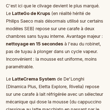
C'est ici que le clivage devient le plus marqué.
Le
LatteGo de Krups
(en réalité hérité de
Philips Saeco mais désormais utilisé sur certains
modèles SEB) repose sur une carafe à deux
chambres sans tuyau interne. Avantage majeur :
nettoyage en 15 secondes
à l'eau du robinet,
pas de tuyau à plonger dans un cycle vapeur.
Inconvénient : la mousse est uniforme, moins
paramétrable.
Le
LatteCrema System
de De'Longhi
(Dinamica Plus, Eletta Explore, Rivelia) repose
sur une carafe à lait réfrigérée avec un sélecteur
mécanique qui dose la mousse (du cappuccino
classique au latte macchiato en passant par le