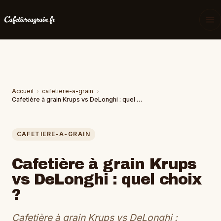
Accueil
›
cafetiere-a-grain
›
Cafetière à grain Krups vs DeLonghi : quel choix ?
CAFETIERE-A-GRAIN
Cafetière à grain Krups
vs DeLonghi : quel choix
?
Cafetière à grain Krups vs DeLonghi :