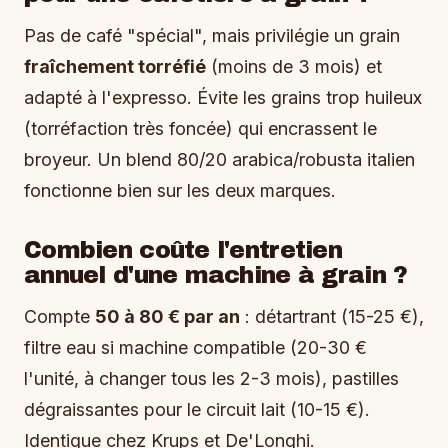
Pas de café "spécial", mais privilégie un grain
fraîchement torréfié
(moins de 3 mois) et
adapté à l'expresso. Évite les grains trop huileux
(torréfaction très foncée) qui encrassent le
broyeur. Un blend 80/20 arabica/robusta italien
fonctionne bien sur les deux marques.
Combien coûte l'entretien
annuel d'une machine à grain ?
Compte
50 à 80 € par an
: détartrant (15-25 €),
filtre eau si machine compatible (20-30 €
l'unité, à changer tous les 2-3 mois), pastilles
dégraissantes pour le circuit lait (10-15 €).
Identique chez Krups et De'Longhi.