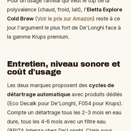
Pour un usage familial qui veut le top de la
polyvalence (chaud, froid, lait), l'
Eletta Explore
Cold Brew
(
Voir le prix sur Amazon
) reste à ce
jour l'argument le plus fort de De'Longhi face à
la gamme Krups premium.
Entretien, niveau sonore et
coût d'usage
Les deux marques proposent des
cycles de
détartrage automatique
avec produits dédiés
(Eco Decalk pour De'Longhi, F054 pour Krups).
Compte un détartrage tous les 2-3 mois en eau
dure, tous les 4-6 mois avec un filtre eau
(BRITA Intenza chez De'Longhi, Claris pour