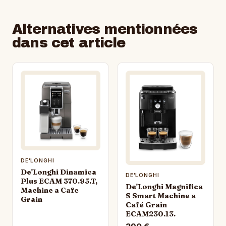
Alternatives mentionnées
dans cet article
DE'LONGHI
De'Longhi Dinamica
DE'LONGHI
Plus ECAM 370.95.T,
De'Longhi Magnifica
Machine a Cafe
S Smart Machine a
Grain
Café Grain
ECAM230.13.