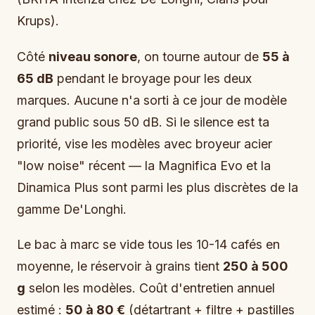
Krups).
Côté
niveau sonore
, on tourne autour de
55 à
65 dB
pendant le broyage pour les deux
marques. Aucune n'a sorti à ce jour de modèle
grand public sous 50 dB. Si le silence est ta
priorité, vise les modèles avec broyeur acier
"low noise" récent — la Magnifica Evo et la
Dinamica Plus sont parmi les plus discrètes de la
gamme De'Longhi.
Le bac à marc se vide tous les 10-14 cafés en
moyenne, le réservoir à grains tient
250 à 500
g
selon les modèles. Coût d'entretien annuel
estimé :
50 à 80 €
(détartrant + filtre + pastilles