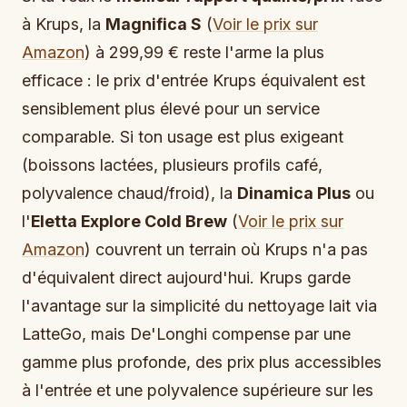
à Krups, la
Magnifica S
(
Voir le prix sur
Amazon
) à 299,99 € reste l'arme la plus
efficace : le prix d'entrée Krups équivalent est
sensiblement plus élevé pour un service
comparable. Si ton usage est plus exigeant
(boissons lactées, plusieurs profils café,
polyvalence chaud/froid), la
Dinamica Plus
ou
l'
Eletta Explore Cold Brew
(
Voir le prix sur
Amazon
) couvrent un terrain où Krups n'a pas
d'équivalent direct aujourd'hui. Krups garde
l'avantage sur la simplicité du nettoyage lait via
LatteGo, mais De'Longhi compense par une
gamme plus profonde, des prix plus accessibles
à l'entrée et une polyvalence supérieure sur les