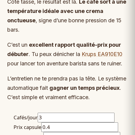
Côté tasse, le résultat est là.
Le café sort à une
température idéale avec une crema
onctueuse
, signe d’une bonne pression de 15
bars.
C’est un
excellent rapport qualité-prix pour
débuter
. Tu peux dénicher la
Krups EA910E10
pour lancer ton aventure barista sans te ruiner.
L’entretien ne te prendra pas la tête. Le système
automatique fait
gagner un temps précieux
.
C’est simple et vraiment efficace.
Cafés/jour
Prix capsule