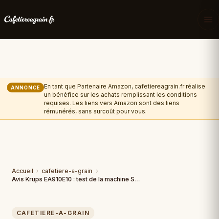
En tant que Partenaire Amazon, cafetiereagrain.fr réalise
ANNONCE
un bénéfice sur les achats remplissant les conditions
requises. Les liens vers Amazon sont des liens
rémunérés, sans surcoût pour vous.
Accueil
›
cafetiere-a-grain
›
Avis Krups EA910E10 : test de la machine Sensation Silver
CAFETIERE-A-GRAIN