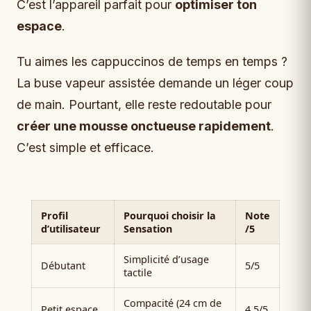
C’est l’appareil parfait pour
optimiser ton
espace
.
Tu aimes les cappuccinos de temps en temps ?
La buse vapeur assistée demande un léger coup
de main. Pourtant, elle reste redoutable pour
créer une mousse onctueuse rapidement
.
C’est simple et efficace.
Profil
Pourquoi choisir la
Note
d’utilisateur
Sensation
/5
Simplicité d’usage
Débutant
5/5
tactile
Compacité (24 cm de
Petit espace
4.5/5