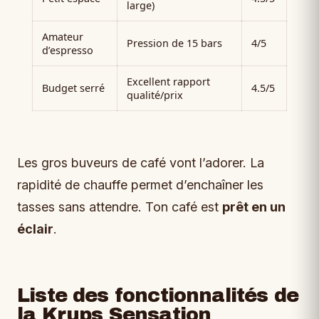
large)
Amateur
Pression de 15 bars
4/5
d’espresso
Excellent rapport
Budget serré
4.5/5
qualité/prix
Les gros buveurs de café vont l’adorer. La
rapidité de chauffe permet d’enchaîner les
tasses sans attendre. Ton café est
prêt en un
éclair
.
Liste des fonctionnalités de
la Krups Sensation