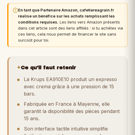
En tant que Partenaire Amazon, cafetiereagrain.fr
réalise un bénéfice sur les achats remplissant les
conditions requises.
Les liens vers Amazon présents
dans cet article sont des liens affiliés : si tu achètes via
ces liens, cela nous permet de financer le site sans
surcoût pour toi.
✦
Ce qu'il faut retenir
La Krups EA910E10 produit un expresso
avec crema grâce à une pression de 15
bars.
Fabriquée en France à Mayenne, elle
garantit la disponibilité des pièces pendant
15 ans.
Son interface tactile intuitive simplifie