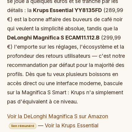
se joue à quelques euros et se tranche par les
détails : la
Krups Essential YY8135FD
(289,99
€) est la bonne affaire des buveurs de café noir
qui veulent la simplicité absolue, tandis que la
DeLonghi Magnifica S ECAM11.112.B
(299,99
€) l'emporte sur les réglages, l'écosystème et la
profondeur des retours utilisateurs — c'est notre
recommandation par défaut pour la majorité des
profils. Dès que tu veux plusieurs boissons en
accès direct ou une interface moderne, bascule
sur la Magnifica S Smart : Krups n'a simplement
pas d'équivalent à ce niveau.
Voir la DeLonghi Magnifica S sur Amazon
—
Voir la Krups Essential
lien rémunéré