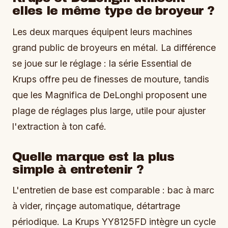
elles le même type de broyeur ?
Les deux marques équipent leurs machines
grand public de broyeurs en métal. La différence
se joue sur le réglage : la série Essential de
Krups offre peu de finesses de mouture, tandis
que les Magnifica de DeLonghi proposent une
plage de réglages plus large, utile pour ajuster
l'extraction à ton café.
Quelle marque est la plus
simple à entretenir ?
L'entretien de base est comparable : bac à marc
à vider, rinçage automatique, détartrage
périodique. La Krups YY8125FD intègre un cycle