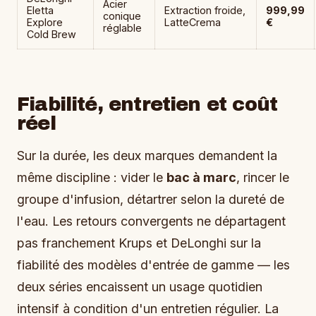
Acier
Eletta
Extraction froide,
999,99
conique
Explore
LatteCrema
€
réglable
Cold Brew
Fiabilité, entretien et coût
réel
Sur la durée, les deux marques demandent la
même discipline : vider le
bac à marc
, rincer le
groupe d'infusion, détartrer selon la dureté de
l'eau. Les retours convergents ne départagent
pas franchement Krups et DeLonghi sur la
fiabilité des modèles d'entrée de gamme — les
deux séries encaissent un usage quotidien
intensif à condition d'un entretien régulier. La