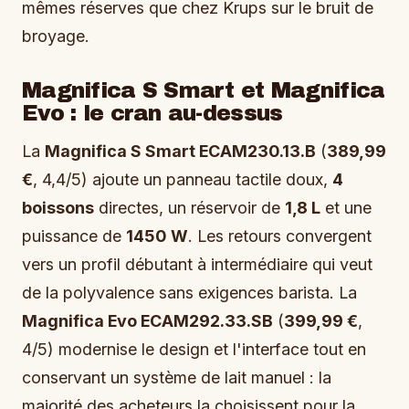
mêmes réserves que chez Krups sur le bruit de
broyage.
Magnifica S Smart et Magnifica
Evo : le cran au-dessus
La
Magnifica S Smart ECAM230.13.B
(
389,99
€
, 4,4/5) ajoute un panneau tactile doux,
4
boissons
directes, un réservoir de
1,8 L
et une
puissance de
1450 W
. Les retours convergent
vers un profil débutant à intermédiaire qui veut
de la polyvalence sans exigences barista. La
Magnifica Evo ECAM292.33.SB
(
399,99 €
,
4/5) modernise le design et l'interface tout en
conservant un système de lait manuel : la
majorité des acheteurs la choisissent pour la