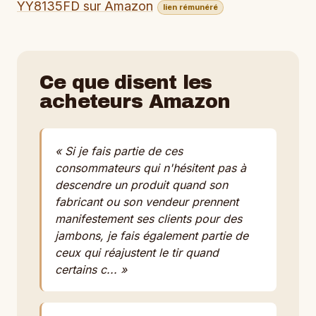
YY8135FD sur Amazon
lien rémunéré
Ce que disent les
acheteurs Amazon
« Si je fais partie de ces
consommateurs qui n'hésitent pas à
descendre un produit quand son
fabricant ou son vendeur prennent
manifestement ses clients pour des
jambons, je fais également partie de
ceux qui réajustent le tir quand
certains c... »