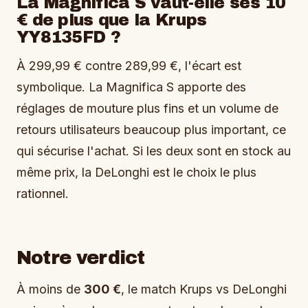
La Magnifica S vaut-elle ses 10
€ de plus que la Krups
YY8135FD ?
À 299,99 € contre 289,99 €, l'écart est
symbolique. La Magnifica S apporte des
réglages de mouture plus fins et un volume de
retours utilisateurs beaucoup plus important, ce
qui sécurise l'achat. Si les deux sont en stock au
même prix, la DeLonghi est le choix le plus
rationnel.
Notre verdict
À moins de
300 €
, le match Krups vs DeLonghi