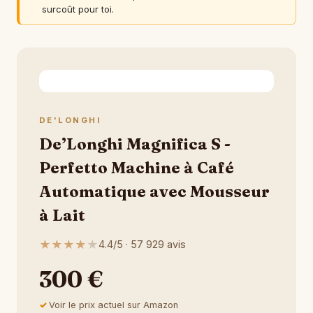
surcoût pour toi.
DE'LONGHI
De’Longhi Magnifica S -
Perfetto Machine à Café
Automatique avec Mousseur
à Lait
★
★
★
★
★
4.4/5 · 57 929 avis
300 €
Voir le prix actuel sur Amazon