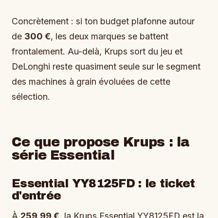
Concrètement : si ton budget plafonne autour
de
300 €
, les deux marques se battent
frontalement. Au-delà, Krups sort du jeu et
DeLonghi reste quasiment seule sur le segment
des machines à grain évoluées de cette
sélection.
Ce que propose Krups : la
série Essential
Essential YY8125FD : le ticket
d'entrée
À
259,99 €
, la Krups Essential YY8125FD est la