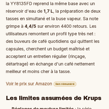
la YY8135FD reprend la même base avec un
réservoir d'eau de
1,7 L
, la préparation de deux
tasses en simultané et la buse vapeur. Sa note
grimpe à
4,4/5
sur environ 4400 retours. Les
utilisateurs remontent un profil type très net :
des buveurs de café quotidiens qui quittent les
capsules, cherchent un budget maîtrisé et
acceptent un entretien régulier (rinçage,
détartrage) en échange d'un café nettement
meilleur et moins cher à la tasse.
Voir le prix sur Amazon
lien rémunéré
Les limites assumées de Krups
Réglages de mouture limités
: la série